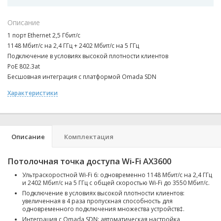
Описание
1 порт Ethernet 2,5 Гбит/с
1148 Мбит/с на 2,4 ГГц + 2402 Мбит/с на 5 ГГц
Подключение в условиях высокой плотности клиентов
PoE 802.3at
Бесшовная интеграция с платформой Omada SDN
Характеристики
Описание
Комплектация
Потолочная точка доступа Wi‑Fi AX3600
Ультраскоростной Wi-Fi 6: одновременно 1148 Мбит/с на 2,4 ГГц
и 2402 Мбит/с на 5 ГГц с общей скоростью Wi-Fi до 3550 Мбит/с.
Подключение в условиях высокой плотности клиентов:
увеличенная в 4 раза пропускная способность для
одновременного подключения множества устройств‡.
Интеграция с Omada SDN: автоматическая настройка