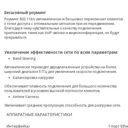
Бесшовный роуминг
Роуминг 802.11k/v автоматически и бесшовно переключает клиентов
к точке доступа с оптимальным сигналом при их передвижении,
благодаря чему чувствительные к качеству подключения
приложения, такие как VoIP-звонки и видеоконференции, не будут
прерываться.
Увеличение эффективности сети по всем параметрам:
Band Steering
Автоматически переводит двухдиапазонные устройства на более
широкий диапазон 5 ГГц для увеличения скорости подключения.
Балансировка нагрузки
Обеспечивает плавность подключения для большого количества
пользователей в условиях высокой плотности клиентов.
Airtime Fairness
Увеличивает среднюю пропускную способность для разгрузки сети.
АППАРАТНЫЕ ХАРАКТЕРИСТИКИ
Интерфейсы
1 порт Ethe