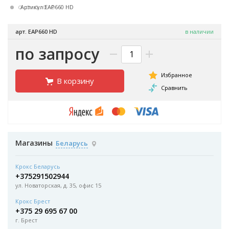
Артикул EAP660 HD
арт. EAP660 HD
в наличии
по запросу
В корзину
Магазины
Беларусь
Крокс Беларусь
+375291502944
ул. Новаторская, д. 35, офис 15
Крокс Брест
+375 29 695 67 00
г. Брест