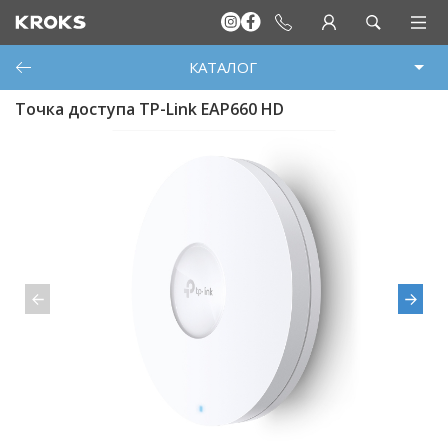
КАТАЛОГ
Точка доступа TP-Link EAP660 HD