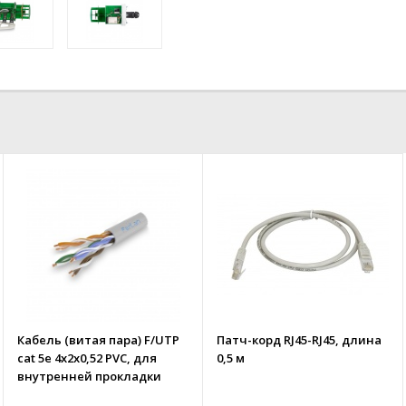
Кабель (витая пара) F/UTP
Патч-корд RJ45-RJ45, длина
cat 5e 4х2х0,52 PVC, для
0,5 м
внутренней прокладки