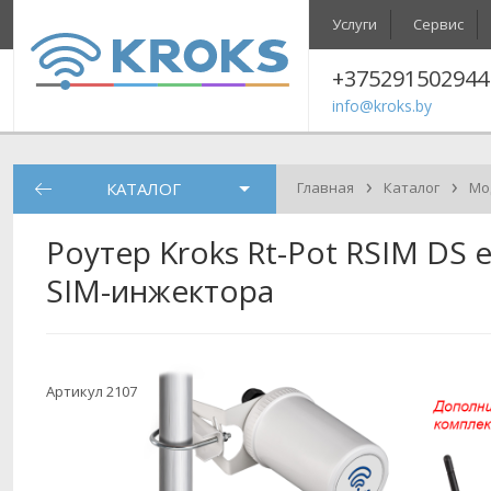
Услуги
Сервис
+375291502944
info@kroks.by
›
›
КАТАЛОГ
Главная
Каталог
Мо
Роутер Kroks Rt-Pot RSIM DS
SIM-инжектора
Артикул 2107