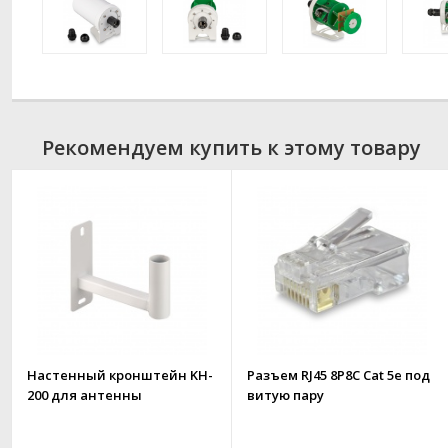
Рекомендуем купить к этому товару
Настенный кронштейн KH-
Разъем RJ45 8P8C Cat 5e под
200 для антенны
витую пару