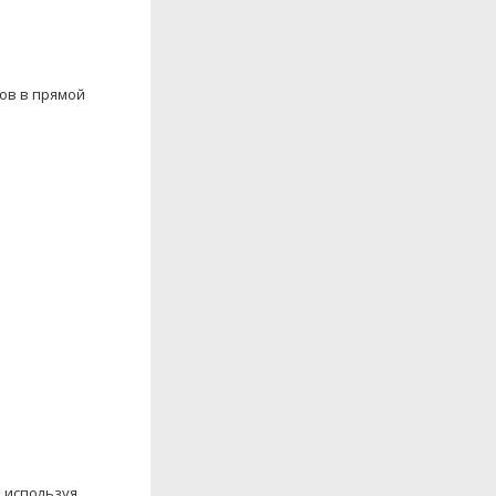
ров в прямой
, используя