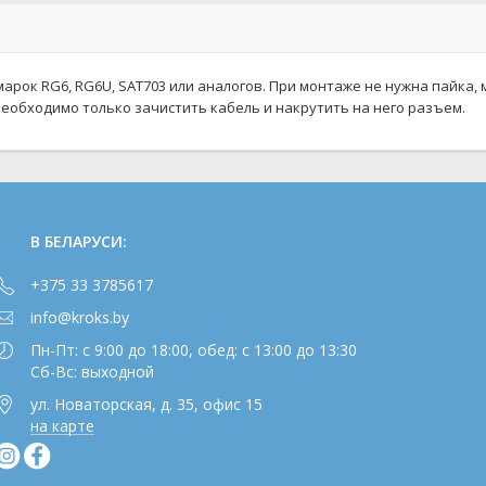
арок RG6, RG6U, SAT703 или аналогов. При монтаже не нужна пайка,
еобходимо только зачистить кабель и накрутить на него разъем.
В БЕЛАРУСИ:
+375 33 3785617
info@kroks.by
Пн-Пт: с 9:00 до 18:00, обед: с 13:00 до 13:30
Сб-Вс: выходной
ул. Новаторская, д. 35, офис 15
на карте