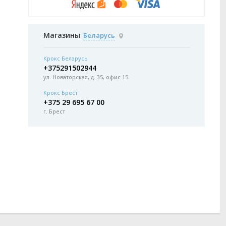
Магазины
Беларусь
Крокс Беларусь
+375291502944
ул. Новаторская, д. 35, офис 15
Крокс Брест
+375 29 695 67 00
г. Брест