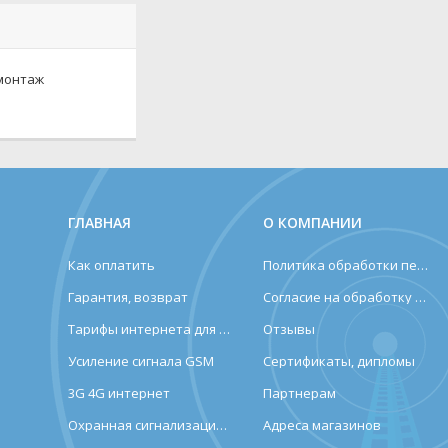
 монтаж
ГЛАВНАЯ
О КОМПАНИИ
Как оплатить
Политика обработки персональных данных
Гарантия, возврат
Согласие на обработку персональных данных
Тарифы интернета для дома и дачи
Отзывы
Усиление сигнала GSM
Сертификаты, дипломы
3G 4G интернет
Партнерам
Охранная сигнализация (лендинг)
Адреса магазинов