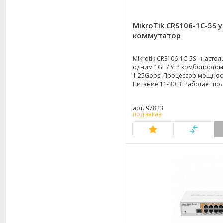
MikroTik CRS106-1C-5S
коммутатор
Mikrotik CRS106-1C-5S - насто
одним 1GE / SFP комбопортом
1.25Gbps. Процессор мощнос
Питание 11-30 В. Работает по
арт. 97823
под заказ