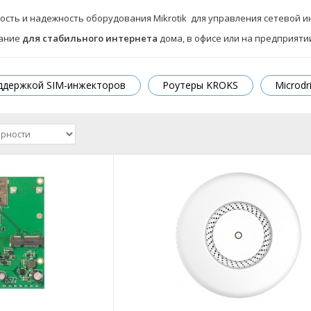
сть и надежность оборудования Mikrotik для управления сетевой и
ание
для стабильного интернета
дома, в офисе или на предприят
ддержкой SIM-инжекторов
Роутеры KROKS
Microdr