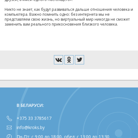
Никто не знает, как будут развиваться дальше отношения человека и
компьютера. Важно помнить одно: без интернета мы не
представляем свою жизнь, но виртуальный мир никогда не сможет
заменить вам реального прикосновения близкого человека.
В БЕЛАРУСИ:
+375 33 3785617
info@kroks.by
Пн-Пт: с 9:00 до 18:00, обед: с 13:00 до 13:30