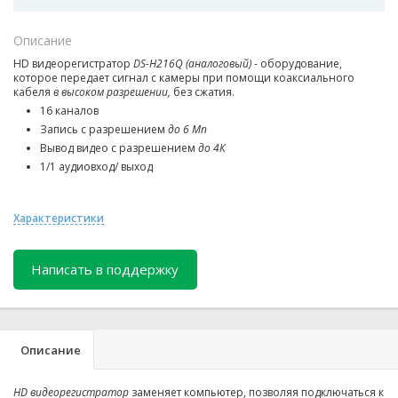
Описание
HD видеорегистратор
DS-H216Q (аналоговый)
-
оборудование,
которое передает сигнал с камеры при помощи коаксиального
кабеля
в высоком разрешении,
без сжатия.
16 каналов
Запись с разрешением
до 6 Мп
Вывод видео с разрешением
до 4К
1/1 аудиовход/ выход
Характеристики
Написать в поддержку
Описание
HD видеорегистратор
заменяет компьютер, позволяя подключаться к