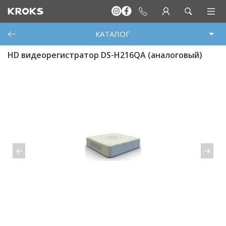
КАТАЛОГ
HD видеорегистратор DS-H216QА (аналоговый)