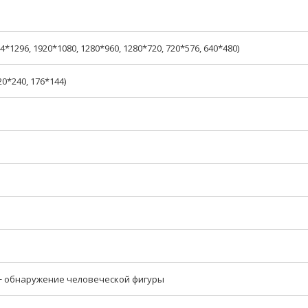
*1296, 1920*1080, 1280*960, 1280*720, 720*576, 640*480)
20*240, 176*144)
+ обнаружение человеческой фигуры