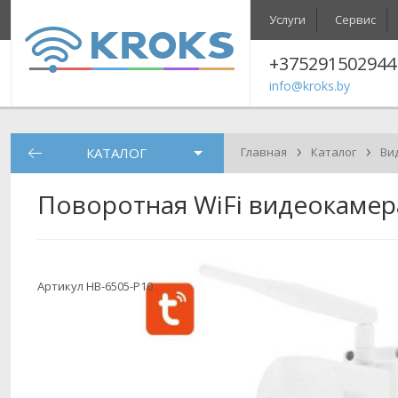
Услуги
Сервис
+375291502944
info@kroks.by
›
›
КАТАЛОГ
Главная
Каталог
Ви
Поворотная WiFi видеокамер
Артикул HB-6505-P10