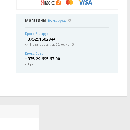
Магазины
Беларусь
Крокс Беларусь
+375291502944
ул. Новаторская, д. 35, офис 15
Крокс Брест
+375 29 695 67 00
г. Брест