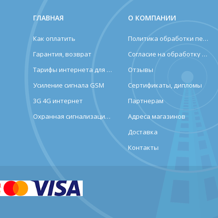
ГЛАВНАЯ
О КОМПАНИИ
Как оплатить
Политика обработки персональных данных
Гарантия, возврат
Согласие на обработку персональных данных
Тарифы интернета для дома и дачи
Отзывы
Усиление сигнала GSM
Сертификаты, дипломы
3G 4G интернет
Партнерам
Охранная сигнализация (лендинг)
Адреса магазинов
Доставка
Контакты