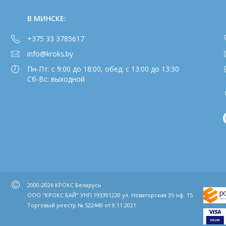
В МИНСКЕ:
+375 33 3785617
info@kroks.by
Пн-Пт: с 9:00 до 18:00, обед: с 13:00 до 13:30
Сб-Вс: выходной
2000-2026 КРОКС Беларусь
ООО "КРОКС БАЙ" УНП 193391220 ул. Новаторская 35 оф. 15
Торговый реестр № 522449 от 9.11.2021