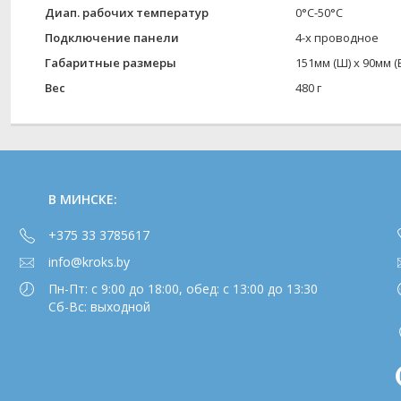
Диап. рабочих температур
0°C-50°C
Подключение панели
4-х проводное
Габаритные размеры
151мм (Ш) х 90мм (В
Вес
480 г
В МИНСКЕ:
+375 33 3785617
info@kroks.by
Пн-Пт: с 9:00 до 18:00, обед: с 13:00 до 13:30
Сб-Вс: выходной