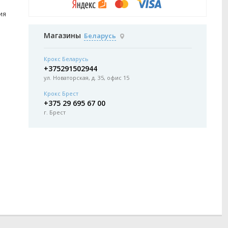
ия
Магазины
Беларусь
Крокс Беларусь
+375291502944
ул. Новаторская, д. 35, офис 15
Крокс Брест
+375 29 695 67 00
г. Брест