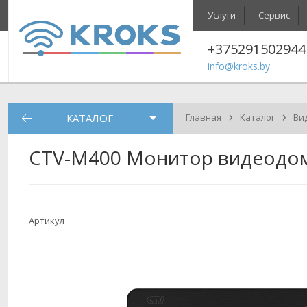
Услуги
Сервис
+375291502944
info@kroks.by
›
›
КАТАЛОГ
Главная
Каталог
Ви
CTV-M400 Монитор видеодо
Артикул