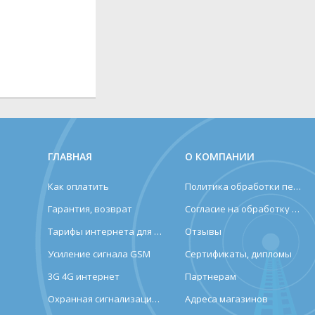
ГЛАВНАЯ
О КОМПАНИИ
Как оплатить
Политика обработки персональных данных
Гарантия, возврат
Согласие на обработку персональных данных
Тарифы интернета для дома и дачи
Отзывы
Усиление сигнала GSM
Сертификаты, дипломы
3G 4G интернет
Партнерам
Охранная сигнализация (лендинг)
Адреса магазинов