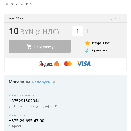
Артикул 1177
арт. 1177
под заказ
10
BYN (с НДС)
В корзину
Магазины
Беларусь
Крокс Беларусь
+375291502944
ул. Новаторская, д. 35, офис 15
Крокс Брест
+375 29 695 67 00
г. Брест