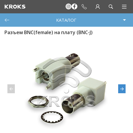
КАТАЛОГ
Разъем BNC(female) на плату (BNC-J)