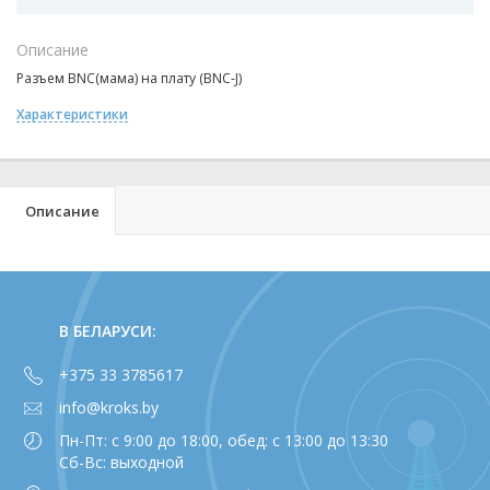
Описание
Разъем BNC(мама) на плату (BNC-J)
Характеристики
Описание
В БЕЛАРУСИ:
+375 33 3785617
info@kroks.by
Пн-Пт: с 9:00 до 18:00, обед: с 13:00 до 13:30
Сб-Вс: выходной