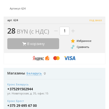
Артикул 624
арт. 624
под заказ
28
BYN (с НДС)
В корзину
Магазины
Беларусь
Крокс Беларусь
+375291502944
ул. Новаторская, д. 35, офис 15
Крокс Брест
+375 29 695 67 00