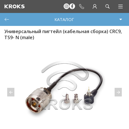
КАТАЛОГ
Универсальный пигтейл (кабельная сборка) CRC9,
TS9- N (male)