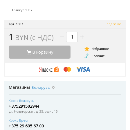
Артикул 1307
арт. 1307
под заказ
1
BYN (с НДС)
В корзину
Магазины
Беларусь
Крокс Беларусь
+375291502944
ул. Новаторская, д. 35, офис 15
Крокс Брест
+375 29 695 67 00