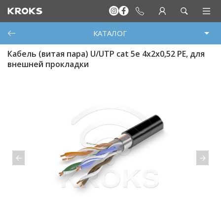
КАТАЛОГ
Кабель (витая пара) U/UTP cat 5e 4х2х0,52 PE, для
внешней прокладки