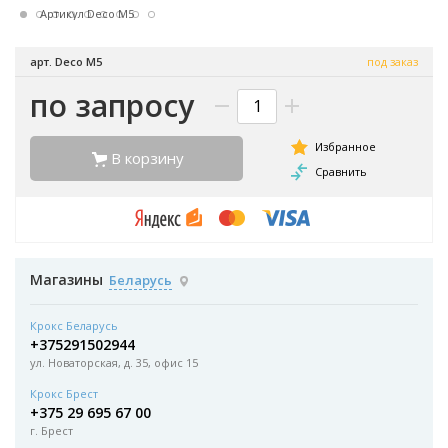
Артикул Deco M5
арт. Deco M5
под заказ
по запросу
В корзину
Магазины
Беларусь
Крокс Беларусь
+375291502944
ул. Новаторская, д. 35, офис 15
Крокс Брест
+375 29 695 67 00
г. Брест