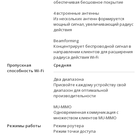
обеспечивая бесшовное покрытие
4 встроенные антенны
Из нескольких антенн формируется
мощный сигнал, увеличивающий радиус
действия
Beamforming
Концентрирует беспроводной сигнал в
направлении клиентов для расширения
радиуса действия Wi-Fi
Пропускная
Средняя
способность Wi-Fi
Два диапазона
Присвойте каждому устройству свой
диапазон для оптимальной
производительности
MU-MIMO
Одновременная коммуникация с
множеством клиентов MU-MIMO
Режимы работы
Режим роутера
Режим точки доступа