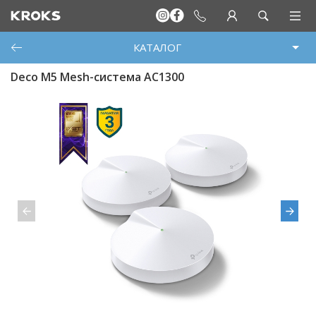
КАТАЛОГ
Deco M5 Mesh-система AC1300