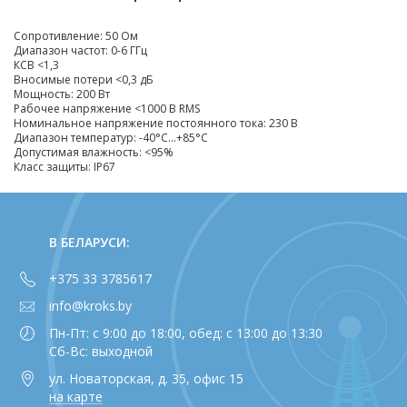
Сопротивление: 50 Ом
Диапазон частот: 0-6 ГГц
КСВ <1,3
Вносимые потери <0,3 дБ
Мощность: 200 Вт
Рабочее напряжение <1000 В RMS
Номинальное напряжение постоянного тока: 230 В
Диапазон температур:
-40°C...+85°C
Допустимая влажность: <95%
Класс защиты: IP67
В БЕЛАРУСИ:
+375 33 3785617
info@kroks.by
Пн-Пт: с 9:00 до 18:00, обед: с 13:00 до 13:30
Сб-Вс: выходной
ул. Новаторская, д. 35, офис 15
на карте