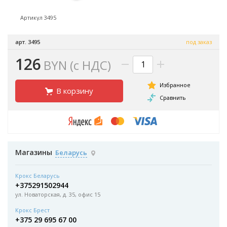
Артикул 3495
арт. 3495
под заказ
126
BYN (с НДС)
В корзину
Магазины
Беларусь
Крокс Беларусь
+375291502944
ул. Новаторская, д. 35, офис 15
Крокс Брест
+375 29 695 67 00