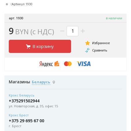
Артикул 1930
арт. 1930
в наличии
9
BYN (с НДС)
В корзину
Магазины
Беларусь
Крокс Беларусь
+375291502944
ул. Новаторская, д. 35, офис 15
Крокс Брест
+375 29 695 67 00
г. Брест