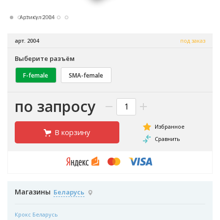
Артикул 2004
арт. 2004
под заказ
Выберите разъём
F-female
SMA-female
по запросу
В корзину
Магазины
Беларусь
Крокс Беларусь