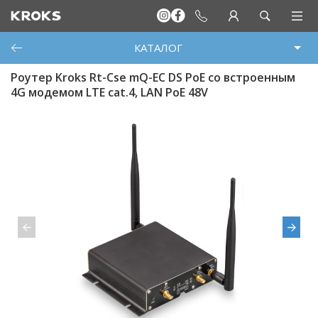
КАТАЛОГ
Роутер Kroks Rt-Cse mQ-EC DS PoE со встроенным
4G модемом LTE cat.4, LAN PoE 48V