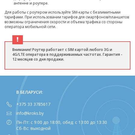
антенне и роутере.
Для работы с роутером используйте SIM-карты с безлимитными
тарифами. При использовании тарифов для смартфонов/планшетов
возможны ограничения скорости и объема трафика со стороны
оператора мобильной сети.
Внимание! Роутер работает с SIM картой любого 3G и
4G/LTE оператора в поддерживаемых частотах. Гарантия -
12 месяцев со дня продажи.
В БЕЛАРУСИ:
+375 33 3785617
info@kroks.by
Пн-Пт: с 9:00 до 18:00, обед: с 13:00 до 13:30
Сб-Вс: выходной