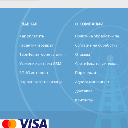
ГЛАВНАЯ
О КОМПАНИИ
Как оплатить
Политика обработки персональных данных
Гарантия, возврат
Согласие на обработку персональных данных
Тарифы интернета для дома и дачи
Отзывы
Усиление сигнала GSM
Сертификаты, дипломы
3G 4G интернет
Партнерам
Охранная сигнализация (лендинг)
Адреса магазинов
Доставка
Контакты