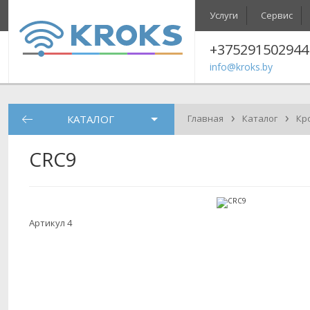
Услуги
Сервис
+375291502944
info@kroks.by
›
›
КАТАЛОГ
Главная
Каталог
Кр
CRC9
Артикул 4