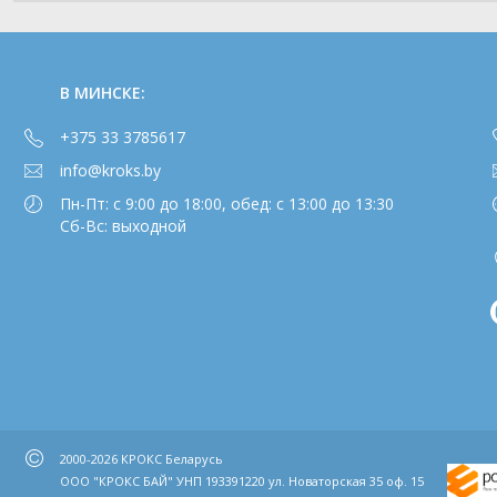
В МИНСКЕ:
+375 33 3785617
info@kroks.by
Пн-Пт: с 9:00 до 18:00, обед: с 13:00 до 13:30
Сб-Вс: выходной
2000-2026 КРОКС Беларусь
ООО "КРОКС БАЙ" УНП 193391220 ул. Новаторская 35 оф. 15