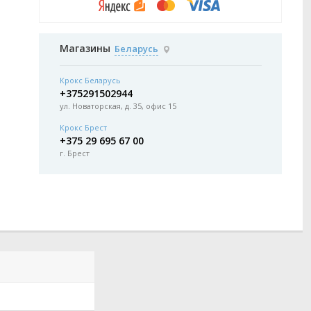
Магазины
Беларусь
Крокс Беларусь
+375291502944
ул. Новаторская, д. 35, офис 15
Крокс Брест
+375 29 695 67 00
г. Брест