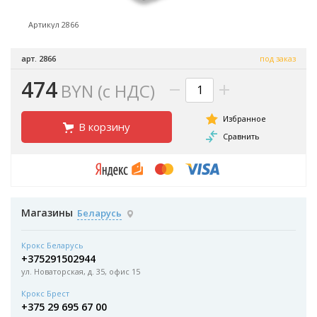
Артикул 2866
арт. 2866
под заказ
474
BYN (с НДС)
В корзину
Магазины
Беларусь
Крокс Беларусь
+375291502944
ул. Новаторская, д. 35, офис 15
Крокс Брест
+375 29 695 67 00