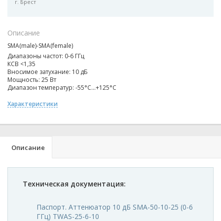
г. Брест
Описание
SMA(male)-SMA(female)
Диапазоны частот: 0-6 ГГц
КСВ <1,35
Вносимое затухание: 10 дБ
Мощность: 25 Вт
Диапазон температур: -55°C...+125°C
Характеристики
Описание
Техническая документация:
Паспорт. Аттенюатор 10 дБ SMA-50-10-25 (0-6
ГГц) TWAS-25-6-10