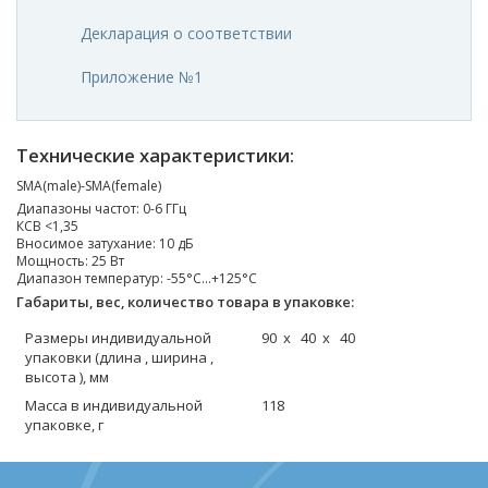
Декларация о соответствии
Приложение №1
Технические характеристики:
SMA(male)-SMA(female)
Диапазоны частот: 0-6 ГГц
КСВ <1,35
Вносимое затухание: 10 дБ
Мощность: 25 Вт
Диапазон температур: -55°C...+125°C
Габариты, вес, количество товара в упаковке:
Р
азмеры индивидуальной
90 x 40 x 40
упаковки (длина , ширина ,
высота ), мм
М
асса в индивидуальной
118
упаковке, г